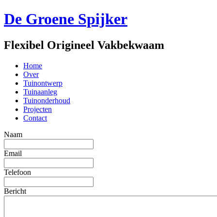
De Groene Spijker
Flexibel Origineel Vakbekwaam
Home
Over
Tuinontwerp
Tuinaanleg
Tuinonderhoud
Projecten
Contact
Naam
Email
Telefoon
Bericht