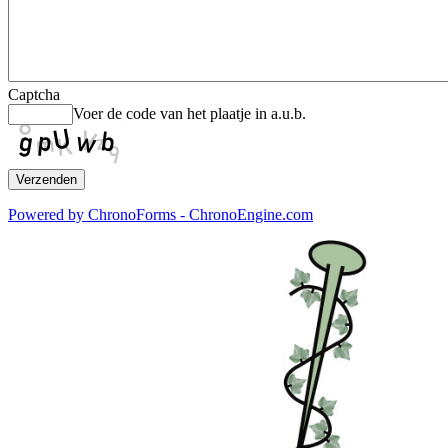
Captcha
Voer de code van het plaatje in a.u.b.
Powered by ChronoForms - ChronoEngine.com